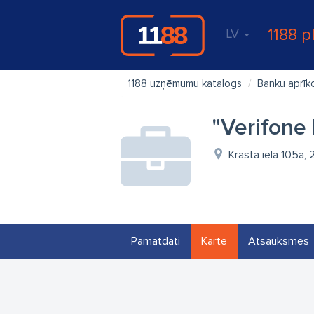
1188 p
LV
1188 uzņēmumu katalogs
Banku aprīk
"Verifone 
Krasta iela 105a, 
Pamatdati
Karte
Atsauksmes