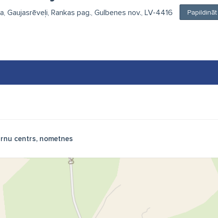
, Gaujasrēveļi, Rankas pag., Gulbenes nov., LV-4416
Papildinā
rnu centrs, nometnes