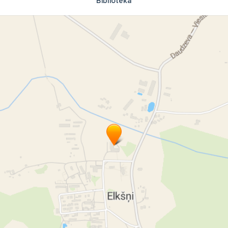
Bibliotēka