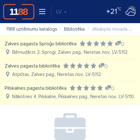
°C
+21
LV
1188 uzņēmumu katalogs
Bibliotēka
Jēkabpils novada Elkšņu bibliotēka
Zalves pagasta Sproģu bibliotēka
0
Bērnudārzs 2, Sproģi, Zalves pag., Neretas nov., LV-5112
Zalves pagasta bibliotēka
0
Atpūtas, Zalves pag., Neretas nov., LV-5112
Pilskalnes pagasta bibliotēka
0
Nākotnes 4, Pilskalne, Pilskalnes pag., Neretas nov., LV-5110