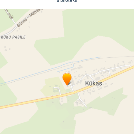
Bibliotēka