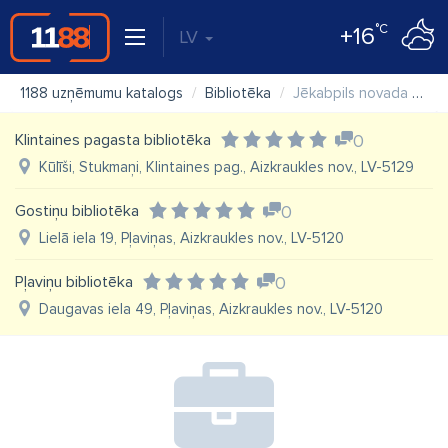
°C
+16
LV
1188 uzņēmumu katalogs
Bibliotēka
Jēkabpils novada Kūku bibliotēka
Klintaines pagasta bibliotēka
0
Kūlīši, Stukmaņi, Klintaines pag., Aizkraukles nov., LV-5129
Gostiņu bibliotēka
0
Lielā iela 19, Pļaviņas, Aizkraukles nov., LV-5120
Pļaviņu bibliotēka
0
Daugavas iela 49, Pļaviņas, Aizkraukles nov., LV-5120