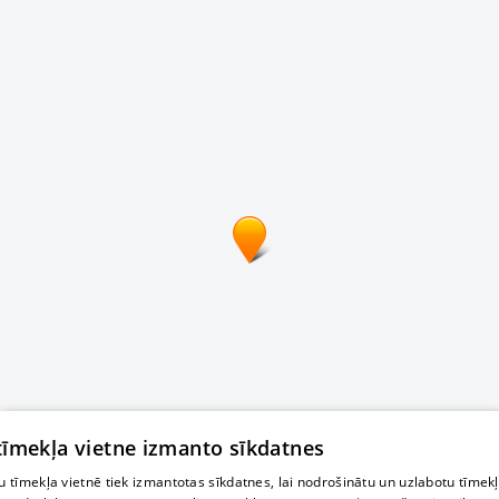
 tīmekļa vietne izmanto sīkdatnes
 tīmekļa vietnē tiek izmantotas sīkdatnes, lai nodrošinātu un uzlabotu tīmek