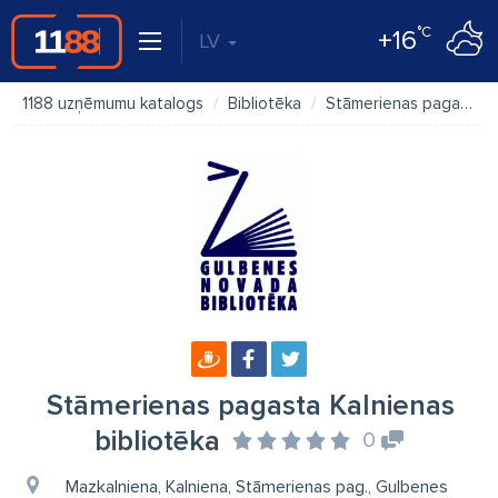
°C
+16
LV
1188 uzņēmumu katalogs
Bibliotēka
Stāmerienas pagasta Kalnienas bibliotēka
Stāmerienas pagasta Kalnienas
bibliotēka
0
Mazkalniena, Kalniena, Stāmerienas pag., Gulbenes