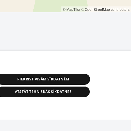
© MapTiler
© OpenStreetMap contributors
PIEKRIST VISĀM SĪKDATNĒM
ATSTĀT TEHNISKĀS SĪKDATNES