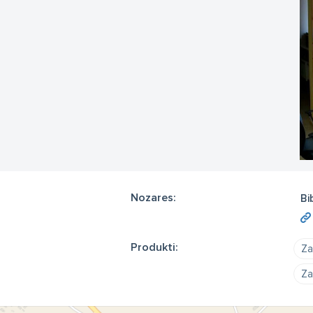
Nozares:
Bi
Produkti:
Za
Za