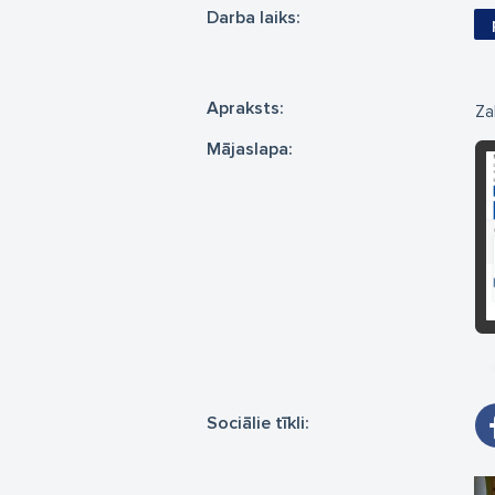
Darba laiks:
Apraksts:
Za
Mājaslapa:
Sociālie tīkli: