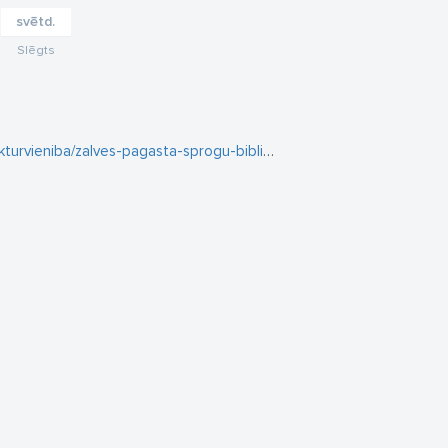
svētd.
Slēgts
turvieniba/zalves-pagasta-sprogu-biblioteka