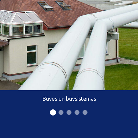
Būves un būvsistēmas