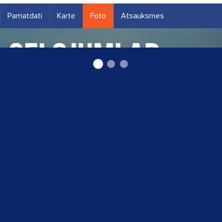
Pamatdati
Karte
Foto
Atsauksmes