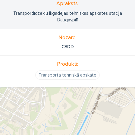
Apraksts:
Transportlīdzekļu ikgadējās tehniskās apskates stacija
Daugavpilī
Nozare:
CSDD
Produkti:
Transporta tehniskā apskate