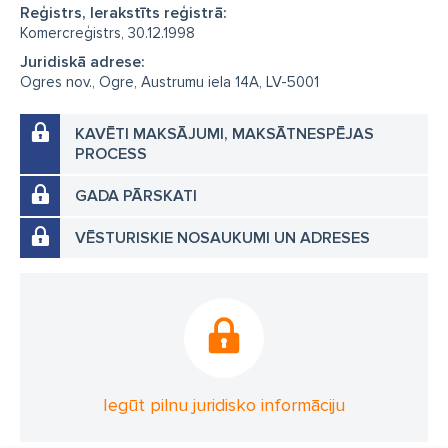
Reģistrs, Ierakstīts reģistrā:
Komercreģistrs, 30.12.1998
Juridiskā adrese:
Ogres nov., Ogre, Austrumu iela 14A, LV-5001
KAVĒTI MAKSĀJUMI, MAKSĀTNESPĒJAS
PROCESS
GADA PĀRSKATI
VĒSTURISKIE NOSAUKUMI UN ADRESES
Iegūt pilnu juridisko informāciju