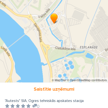
© MapTiler
© OpenStreetMap contributors
Saistītie uzņēmumi
"Autests" SIA, Ogres tehniskās apskates stacija
0