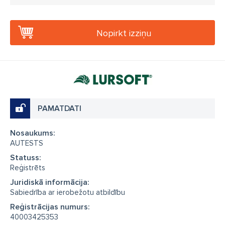
Nopirkt izziņu
PAMATDATI
Nosaukums:
AUTESTS
Statuss:
Reģistrēts
Juridiskā informācija:
Sabiedrība ar ierobežotu atbildību
Reģistrācijas numurs:
40003425353