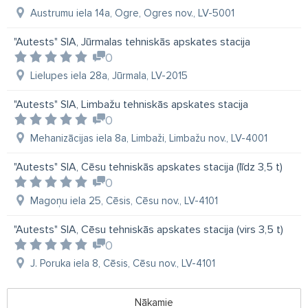
Austrumu iela 14a, Ogre, Ogres nov., LV-5001
"Autests" SIA, Jūrmalas tehniskās apskates stacija
0
Lielupes iela 28a, Jūrmala, LV-2015
"Autests" SIA, Limbažu tehniskās apskates stacija
0
Mehanizācijas iela 8a, Limbaži, Limbažu nov., LV-4001
"Autests" SIA, Cēsu tehniskās apskates stacija (līdz 3,5 t)
0
Magoņu iela 25, Cēsis, Cēsu nov., LV-4101
"Autests" SIA, Cēsu tehniskās apskates stacija (virs 3,5 t)
0
J. Poruka iela 8, Cēsis, Cēsu nov., LV-4101
Nākamie