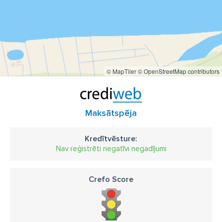
© MapTiler
© OpenStreetMap contributors
Maksātspēja
Kredītvēsture:
Nav reģistrēti negatīvi negadījumi
Crefo Score