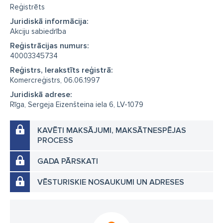
Reģistrēts
Juridiskā informācija:
Akciju sabiedrība
Reģistrācijas numurs:
40003345734
Reģistrs, Ierakstīts reģistrā:
Komercreģistrs, 06.06.1997
Juridiskā adrese:
Rīga, Sergeja Eizenšteina iela 6, LV-1079
KAVĒTI MAKSĀJUMI, MAKSĀTNESPĒJAS
PROCESS
GADA PĀRSKATI
VĒSTURISKIE NOSAUKUMI UN ADRESES