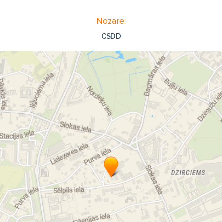
Nozare:
CSDD