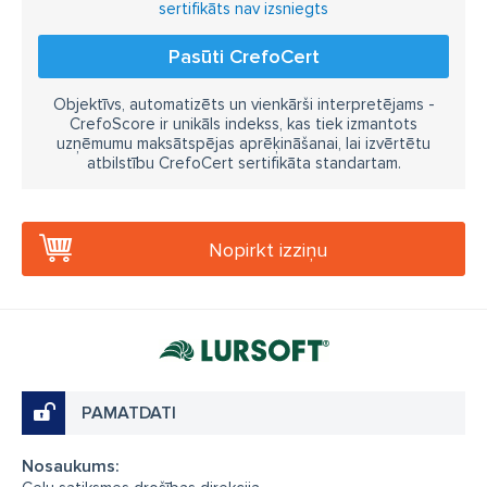
sertifikāts nav izsniegts
Pasūti CrefoCert
Objektīvs, automatizēts un vienkārši interpretējams -
CrefoScore ir unikāls indekss, kas tiek izmantots
uzņēmumu maksātspējas aprēķināšanai, lai izvērtētu
atbilstību CrefoCert sertifikāta standartam.
Nopirkt izziņu
PAMATDATI
Nosaukums: