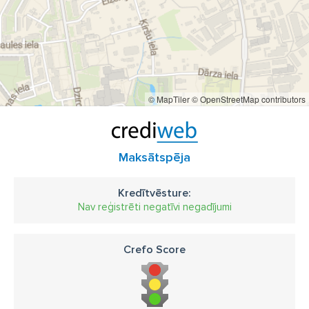
© MapTiler
© OpenStreetMap contributors
Maksātspēja
Kredītvēsture:
Nav reģistrēti negatīvi negadījumi
Crefo Score