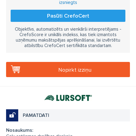
izsniegts
Pasūti CrefoCert
Objektīvs, automatizēts un vienkārši interpretējams -
CrefoScore ir unikāls indekss, kas tiek izmantots
uzņēmumu maksātspējas aprēķināšanai, lai izvērtētu
atbilstību CrefoCert sertifikāta standartam.
Nopirkt izziņu
PAMATDATI
Nosaukums: