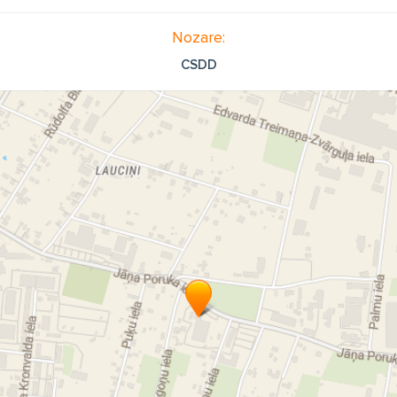
Nozare:
CSDD