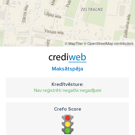
© MapTiler
© OpenStreetMap contributors
Maksātspēja
Kredītvēsture:
Nav reģistrēti negatīvi negadījumi
Crefo Score