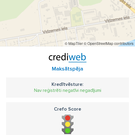
© MapTiler
© OpenStreetMap contributors
Maksātspēja
Kredītvēsture:
Nav reģistrēti negatīvi negadījumi
Crefo Score