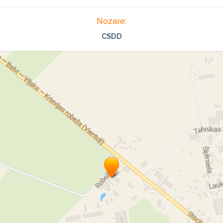
Nozare:
CSDD