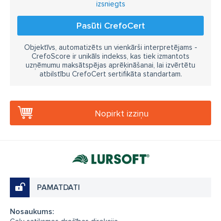
izsniegts
Pasūti CrefoCert
Objektīvs, automatizēts un vienkārši interpretējams -
CrefoScore ir unikāls indekss, kas tiek izmantots
uzņēmumu maksātspējas aprēķināšanai, lai izvērtētu
atbilstību CrefoCert sertifikāta standartam.
Nopirkt izziņu
PAMATDATI
Nosaukums: