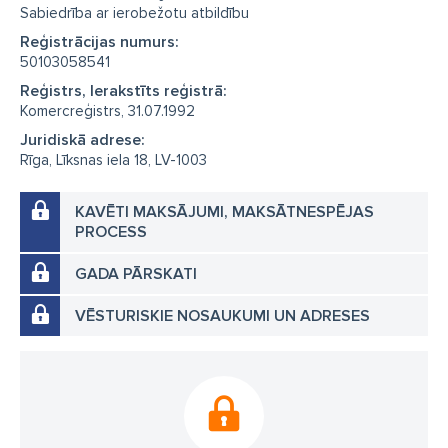
Sabiedrība ar ierobežotu atbildību
Reģistrācijas numurs:
50103058541
Reģistrs, Ierakstīts reģistrā:
Komercreģistrs, 31.07.1992
Juridiskā adrese:
Rīga, Līksnas iela 18, LV-1003
KAVĒTI MAKSĀJUMI, MAKSĀTNESPĒJAS
PROCESS
GADA PĀRSKATI
VĒSTURISKIE NOSAUKUMI UN ADRESES