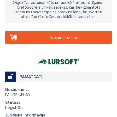
Objektīvs, automatizēts un vienkārši interpretējams -
CrefoScore ir unikāls indekss, kas tiek izmantots
uzņēmumu maksātspējas aprēķināšanai, lai izvērtētu
atbilstību CrefoCert sertifikāta standartam.
Nopirkt izziņu
PAMATDATI
Nosaukums:
PALĪGS UN KO
Statuss:
Reģistrēts
Juridiskā informācija: