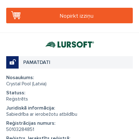
Nopirkt izziņu
PAMATDATI
Nosaukums:
Crystal Pool (Latvia)
Statuss:
Reģistrēts
Juridiskā informācija:
Sabiedrība ar ierobežotu atbildību
Reģistrācijas numurs:
50103284851
Reģistrs, Ierakstīts reģistrā: