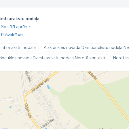
imtsarakstu nodaļa
Sociālā aprūpe
Pašvaldības
imtsarakstu nodaļa
Aizkraukles novada Dzimtsarakstu nodaļa Ne
zkraukles novada Dzimtsarakstu nodaļa Neretā kontakti
Neretas