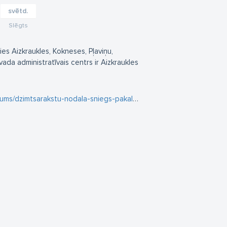
svētd.
Slēgts
ies Aizkraukles, Kokneses, Pļaviņu,
da administratīvais centrs ir Aizkraukles
arakstu-nodala-sniegs-pakalpojumus-ari-apvienibu-parvaldes