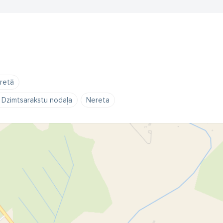
retā
 Dzimtsarakstu nodaļa
Nereta