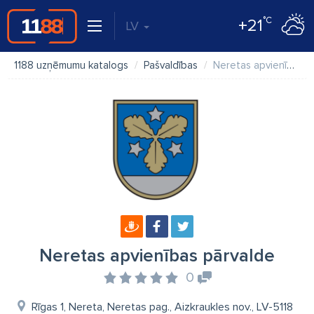
°C
+21
LV
1188 uzņēmumu katalogs
Pašvaldības
Neretas apvienības pārvalde
Neretas apvienības pārvalde
0
Rīgas 1, Nereta, Neretas pag., Aizkraukles nov., LV-5118