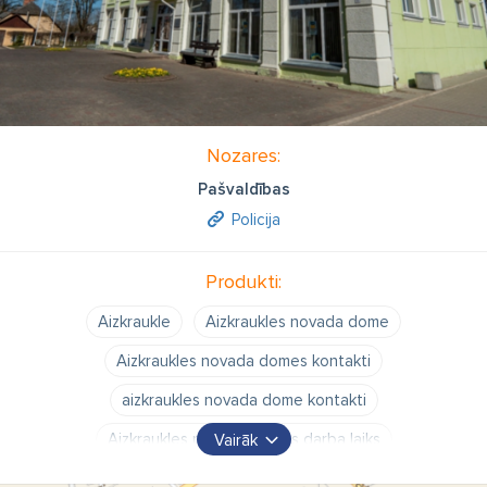
Nozares:
Pašvaldības
Policija
Produkti:
Aizkraukle
Aizkraukles novada dome
Aizkraukles novada domes kontakti
aizkraukles novada dome kontakti
Aizkraukles novada domes darba laiks
Vairāk
aizkraukles novada dome adrese