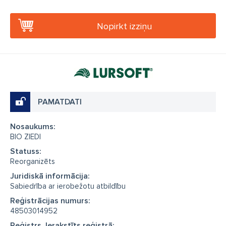
Nopirkt izziņu
PAMATDATI
Nosaukums:
BIO ZIEDI
Statuss:
Reorganizēts
Juridiskā informācija:
Sabiedrība ar ierobežotu atbildību
Reģistrācijas numurs:
48503014952
Reģistrs, Ierakstīts reģistrā: