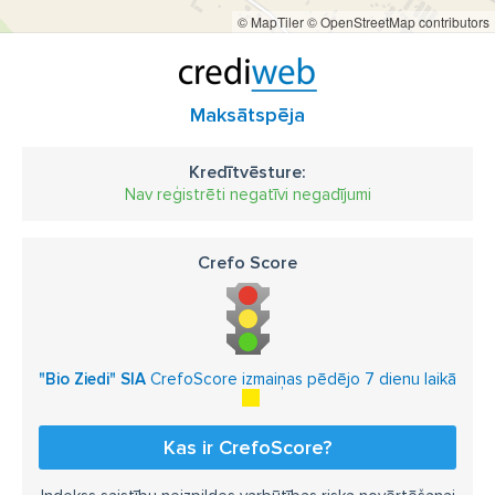
© MapTiler
© OpenStreetMap contributors
Maksātspēja
Kredītvēsture:
Nav reģistrēti negatīvi negadījumi
Crefo Score
"Bio Ziedi" SIA
CrefoScore izmaiņas pēdējo 7 dienu laikā
Kas ir CrefoScore?