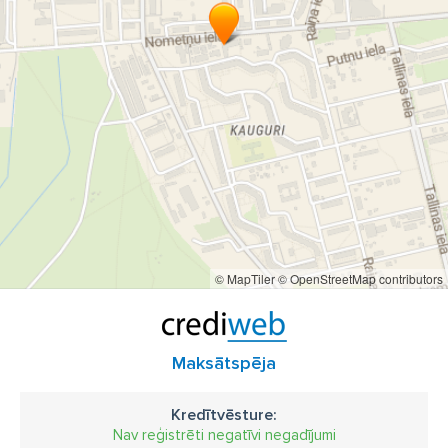
© MapTiler
© OpenStreetMap contributors
Maksātspēja
Kredītvēsture:
Nav reģistrēti negatīvi negadījumi