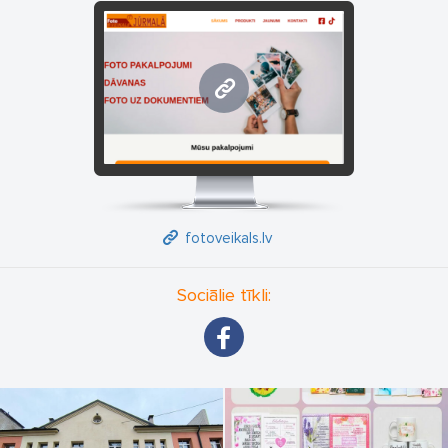
fotoveikals.lv
fotoveikals.lv
Sociālie tīkli: