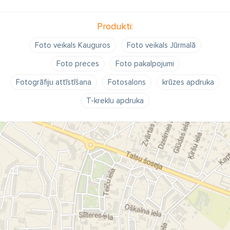
Produkti:
Foto veikals Kauguros
Foto veikals Jūrmalā
Foto preces
Foto pakalpojumi
Fotogrāfiju attīstīšana
Fotosalons
krūzes apdruka
T-kreklu apdruka