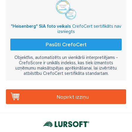
"Heisenberg" SIA foto veikals
CrefoCert sertifikāts nav
izsniegts
Pasūti CrefoCert
Objektīvs, automatizēts un vienkārši interpretējams -
CrefoScore ir unikāls indekss, kas tiek izmantots
uzņēmumu maksātspējas aprēķināšanai, lai izvērtētu
atbilstību CrefoCert sertifikāta standartam.
Nopirkt izziņu