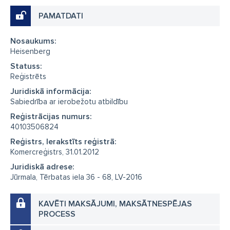
PAMATDATI
Nosaukums:
Heisenberg
Statuss:
Reģistrēts
Juridiskā informācija:
Sabiedrība ar ierobežotu atbildību
Reģistrācijas numurs:
40103506824
Reģistrs, Ierakstīts reģistrā:
Komercreģistrs, 31.01.2012
Juridiskā adrese:
Jūrmala, Tērbatas iela 36 - 68, LV-2016
KAVĒTI MAKSĀJUMI, MAKSĀTNESPĒJAS
PROCESS