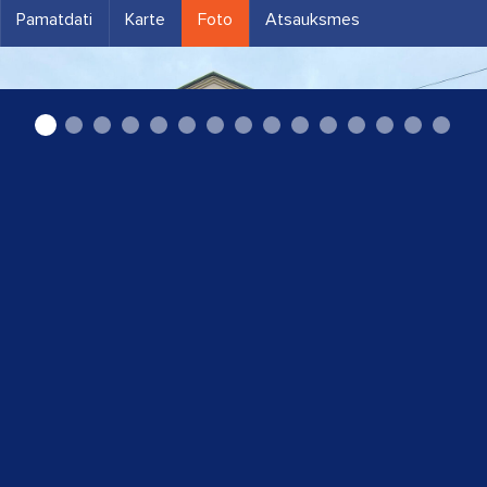
Pamatdati
Karte
Foto
Atsauksmes
"Heisenberg" SIA foto veikals