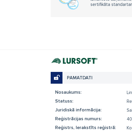
sertifikāta standarta
PAMATDATI
Nosaukums:
Li
Statuss:
Re
Juridiskā informācija:
Sa
Reģistrācijas numurs:
40
Reģistrs, Ierakstīts reģistrā:
Ko