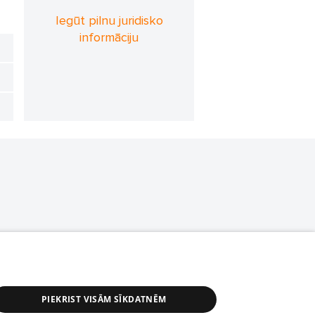
Iegūt pilnu juridisko
informāciju
PIEKRIST VISĀM SĪKDATNĒM