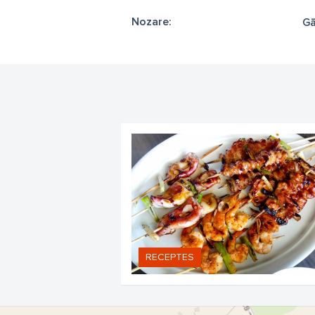
Nozare:
Gā
RECEPTES