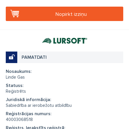
Nopirkt izziņu
PAMATDATI
Nosaukums:
Linde Gas
Statuss:
Reģistrēts
Juridiskā informācija:
Sabiedrība ar ierobežotu atbildību
Reģistrācijas numurs:
40003068518
Reģistrs, Ierakstīts reģistrā: