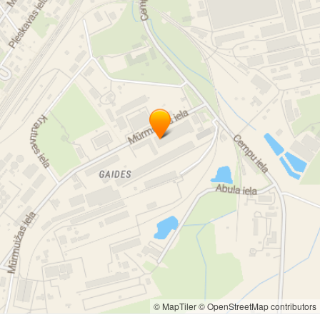
© MapTiler
© OpenStreetMap contributors