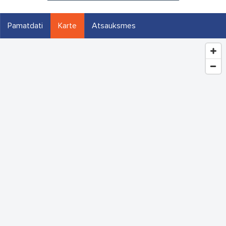
Pamatdati
Karte
Atsauksmes