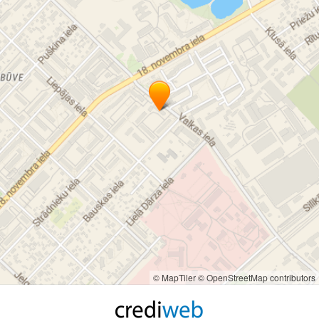
© MapTiler
© OpenStreetMap contributors