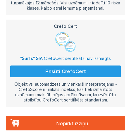
turpmākajos 12 mēnešos. Visi uzņēmumi ir iedalīti 10 riska
klasēs. Kalpo ātrai lēmuma pieņemšanai.
Crefo Cert
''Šurfs'' SIA
CrefoCert sertifikāts nav izsniegts
Pasūti CrefoCert
Objektīvs, automatizēts un vienkārši interpretējams -
CrefoScore ir unikāls indekss, kas tiek izmantots
uzņēmumu maksātspējas aprēķināšanai, lai izvērtētu
atbilstību CrefoCert sertifikāta standartam.
Nopirkt izziņu