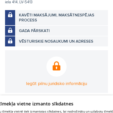
iela 414, LV-5413
KAVĒTI MAKSĀJUMI, MAKSĀTNESPĒJAS
PROCESS
GADA PĀRSKATI
VĒSTURISKIE NOSAUKUMI UN ADRESES
Iegūt pilnu juridisko informāciju
 tīmekļa vietne izmanto sīkdatnes
 tīmekļa vietnē tiek izmantotas sīkdatnes, lai nodrošinātu un uzlabotu tīmek