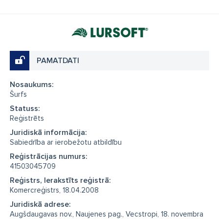
PAMATDATI
Nosaukums:
Šurfs
Statuss:
Reģistrēts
Juridiskā informācija:
Sabiedrība ar ierobežotu atbildību
Reģistrācijas numurs:
41503045709
Reģistrs, Ierakstīts reģistrā:
Komercreģistrs, 18.04.2008
Juridiskā adrese:
Augšdaugavas nov., Naujenes pag., Vecstropi, 18. novembra