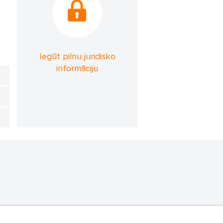
Iegūt pilnu juridisko
informāciju