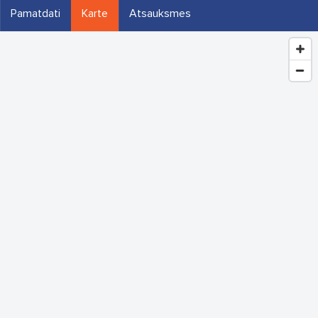
Pamatdati
Karte
Atsauksmes