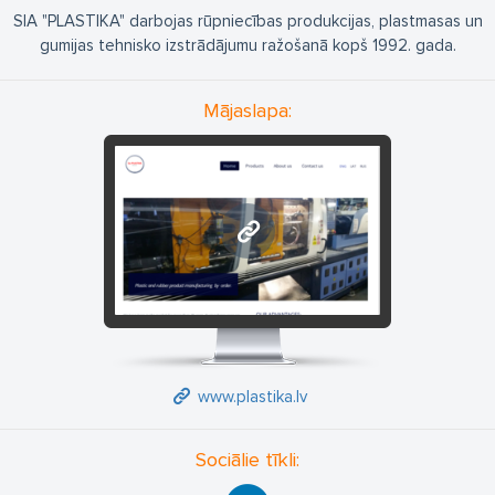
SIA "PLASTIKA" darbojas rūpniecības produkcijas, plastmasas un
gumijas tehnisko izstrādājumu ražošanā kopš 1992. gada.
Mājaslapa:
www.plastika.lv
www.plastika.lv
Sociālie tīkli: