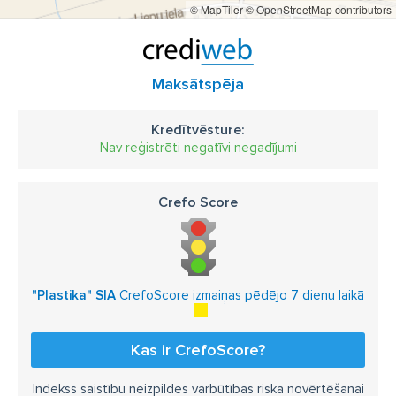
© MapTiler
© OpenStreetMap contributors
Maksātspēja
Kredītvēsture:
Nav reģistrēti negatīvi negadījumi
Crefo Score
"Plastika" SIA
CrefoScore izmaiņas pēdējo 7 dienu laikā
Kas ir CrefoScore?
Indekss saistību neizpildes varbūtības riska novērtēšanai