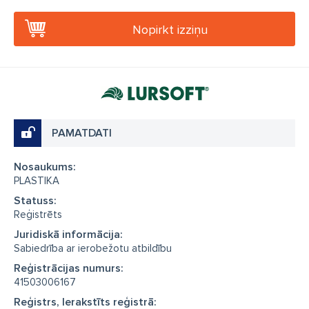
Nopirkt izziņu
PAMATDATI
Nosaukums:
PLASTIKA
Statuss:
Reģistrēts
Juridiskā informācija:
Sabiedrība ar ierobežotu atbildību
Reģistrācijas numurs:
41503006167
Reģistrs, Ierakstīts reģistrā: