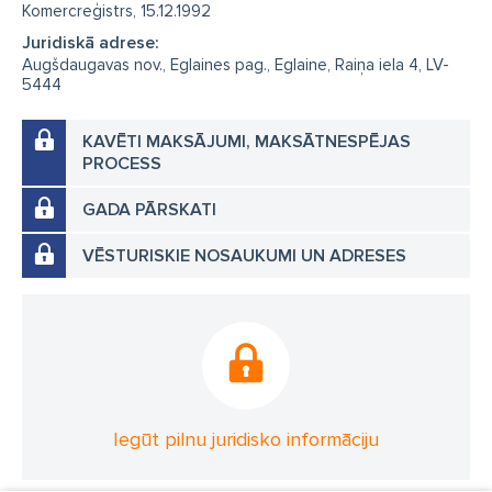
Komercreģistrs, 15.12.1992
Juridiskā adrese:
Augšdaugavas nov., Eglaines pag., Eglaine, Raiņa iela 4, LV-
5444
KAVĒTI MAKSĀJUMI, MAKSĀTNESPĒJAS
PROCESS
GADA PĀRSKATI
VĒSTURISKIE NOSAUKUMI UN ADRESES
Iegūt pilnu juridisko informāciju