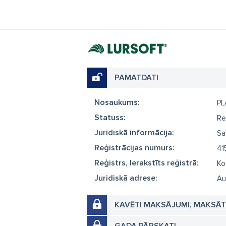
PAMATDATI
Nosaukums:
PL
Statuss:
Re
Juridiskā informācija:
Sa
Reģistrācijas numurs:
41
Reģistrs, Ierakstīts reģistrā:
Ko
Juridiskā adrese:
Au
KAVĒTI MAKSĀJUMI, MAKSĀ