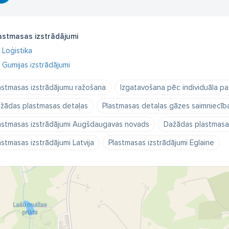
astmasas izstrādājumi
Loģistika
Gumijas izstrādājumi
astmasas izstrādājumu ražošana
Izgatavošana pēc individuāla pa
žādas plastmasas detaļas
Plastmasas detaļas gāzes saimniecība
astmasas izstrādājumi Augšdaugavas novads
Dažādas plastmasas
astmasas izstrādājumi Latvija
Plastmasas izstrādājumi Eglaine