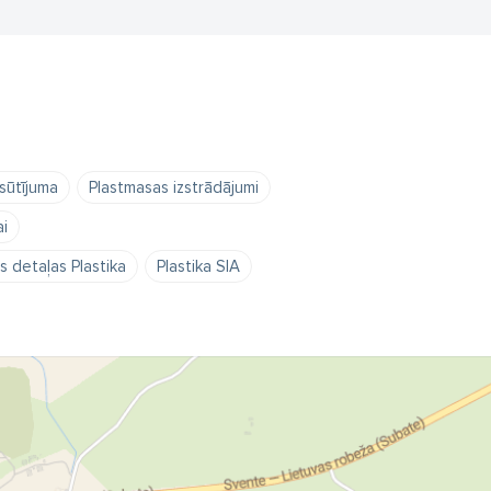
sūtījuma
Plastmasas izstrādājumi
i
 detaļas Plastika
Plastika SIA