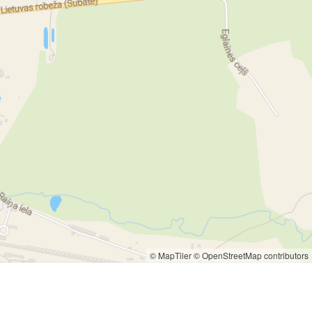
© MapTiler
© OpenStreetMap contributors