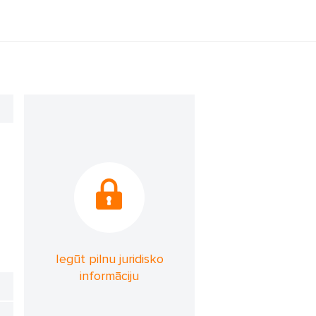
Iegūt pilnu juridisko
informāciju