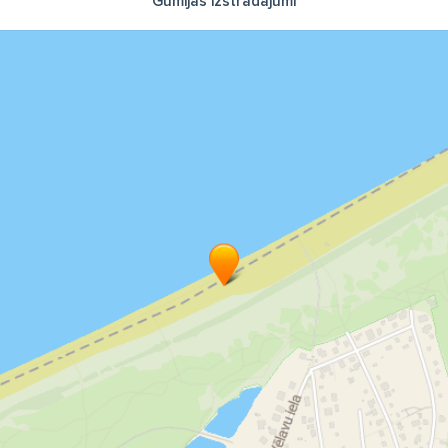
Gumijas izstrādājumi