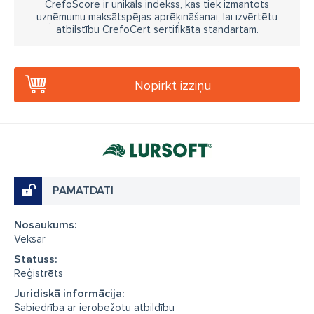
CrefoScore ir unikāls indekss, kas tiek izmantots
uzņēmumu maksātspējas aprēķināšanai, lai izvērtētu
atbilstību CrefoCert sertifikāta standartam.
Nopirkt izziņu
PAMATDATI
Nosaukums:
Veksar
Statuss:
Reģistrēts
Juridiskā informācija:
Sabiedrība ar ierobežotu atbildību