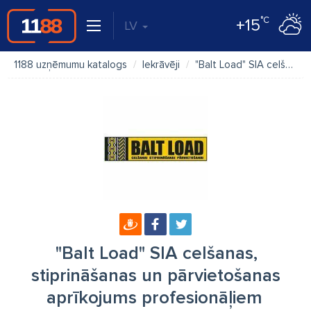
°C
+15
LV
1188 uzņēmumu katalogs
Iekrāvēji
"Balt Load" SIA celšanas, stiprināšanas un pārvietošanas aprīkojums profesionāļiem
"Balt Load" SIA celšanas,
stiprināšanas un pārvietošanas
aprīkojums profesionāļiem