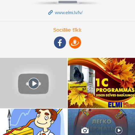
uzdevumu risinājumu rentabilitāti. Mūsu darbība balstās uz
individuālu pieejas katram klientam.
www.elmi.lv/lv/
Sociālie tīkli: