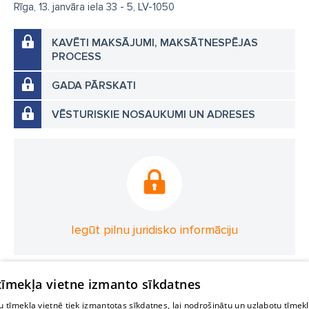
Rīga, 13. janvāra iela 33 - 5, LV-1050
KAVĒTI MAKSĀJUMI, MAKSĀTNESPĒJAS
PROCESS
GADA PĀRSKATI
VĒSTURISKIE NOSAUKUMI UN ADRESES
Iegūt pilnu juridisko informāciju
 tīmekļa vietne izmanto sīkdatnes
 tīmekļa vietnē tiek izmantotas sīkdatnes, lai nodrošinātu un uzlabotu tīmek