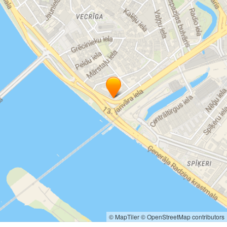
© MapTiler
© OpenStreetMap contributors