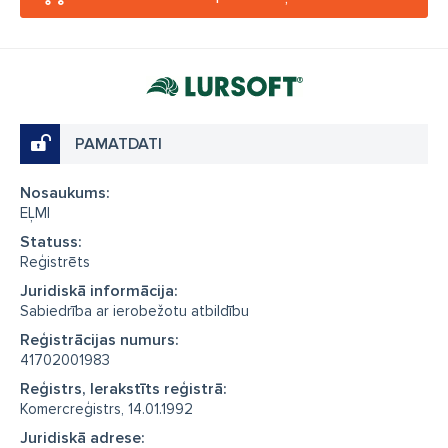
PAMATDATI
Nosaukums:
EĻMI
Statuss:
Reģistrēts
Juridiskā informācija:
Sabiedrība ar ierobežotu atbildību
Reģistrācijas numurs:
41702001983
Reģistrs, Ierakstīts reģistrā:
Komercreģistrs, 14.01.1992
Juridiskā adrese: