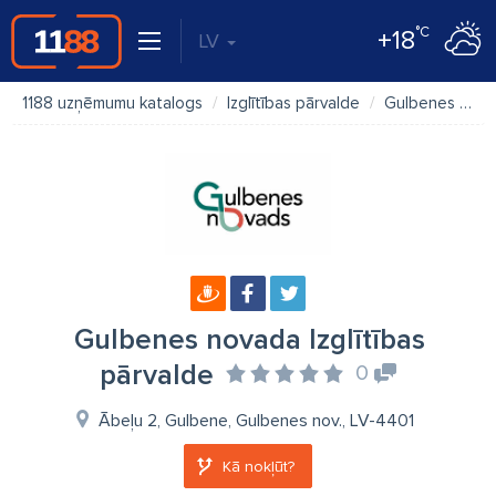
°C
+18
LV
1188 uzņēmumu katalogs
Izglītības pārvalde
Gulbenes novada Izglītības pārvalde
Gulbenes novada Izglītības
pārvalde
0
Ābeļu 2, Gulbene, Gulbenes nov., LV-4401
Kā nokļūt?