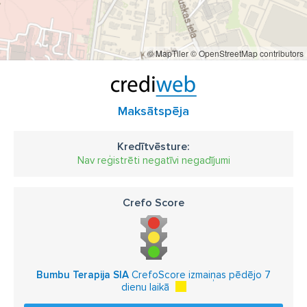
© MapTiler
© OpenStreetMap contributors
Maksātspēja
Kredītvēsture:
Nav reģistrēti negatīvi negadījumi
Crefo Score
Bumbu Terapija SIA
CrefoScore izmaiņas pēdējo 7
dienu laikā