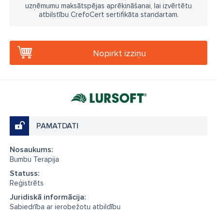
uzņēmumu maksātspējas aprēķināšanai, lai izvērtētu
atbilstību CrefoCert sertifikāta standartam.
Nopirkt izziņu
PAMATDATI
Nosaukums:
Bumbu Terapija
Statuss:
Reģistrēts
Juridiskā informācija:
Sabiedrība ar ierobežotu atbildību