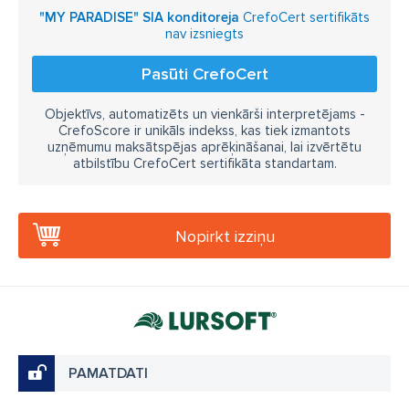
"MY PARADISE" SIA konditoreja
CrefoCert sertifikāts
nav izsniegts
Pasūti CrefoCert
Objektīvs, automatizēts un vienkārši interpretējams -
CrefoScore ir unikāls indekss, kas tiek izmantots
uzņēmumu maksātspējas aprēķināšanai, lai izvērtētu
atbilstību CrefoCert sertifikāta standartam.
Nopirkt izziņu
PAMATDATI