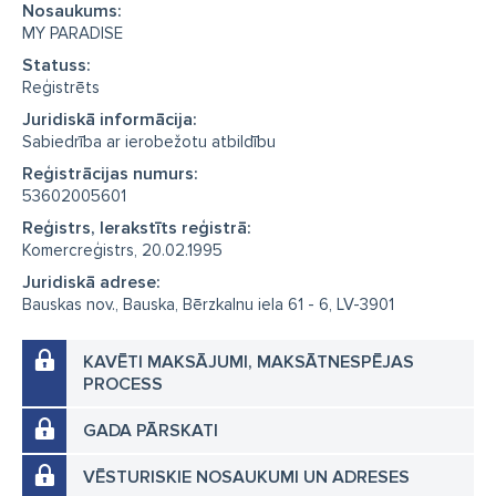
Nosaukums:
MY PARADISE
Statuss:
Reģistrēts
Juridiskā informācija:
Sabiedrība ar ierobežotu atbildību
Reģistrācijas numurs:
53602005601
Reģistrs, Ierakstīts reģistrā:
Komercreģistrs, 20.02.1995
Juridiskā adrese:
Bauskas nov., Bauska, Bērzkalnu iela 61 - 6, LV-3901
KAVĒTI MAKSĀJUMI, MAKSĀTNESPĒJAS
PROCESS
GADA PĀRSKATI
VĒSTURISKIE NOSAUKUMI UN ADRESES