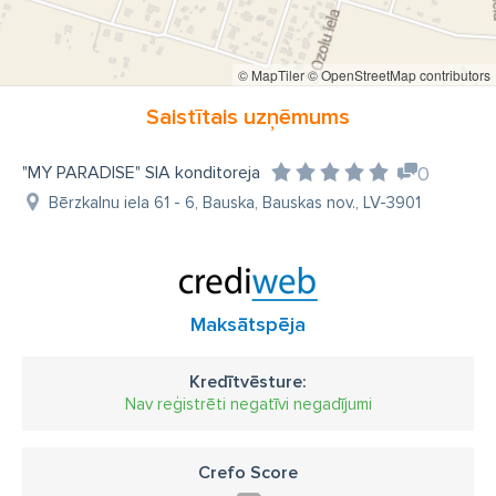
© MapTiler
© OpenStreetMap contributors
Saistītais uzņēmums
"MY PARADISE" SIA konditoreja
0
Bērzkalnu iela 61 - 6, Bauska, Bauskas nov., LV-3901
Maksātspēja
Kredītvēsture:
Nav reģistrēti negatīvi negadījumi
Crefo Score