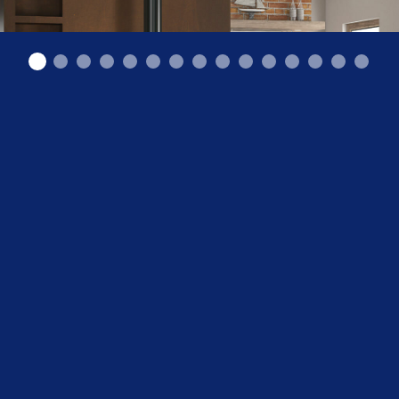
malkas plītis