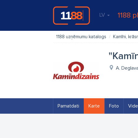
1188 p
LV
1188 uzņēmumu katalogs
Kamīni, krās
"Kamīn
A. Deglava
Pamatdati
Karte
Foto
Vid