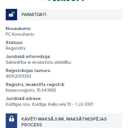
PAMATDATI
Nosaukums:
PC Konsultants
Statuss:
Reģistrēts
Juridiskā informācija:
Sabiedrība ar ierobežotu atbildību
Reģistrācijas numurs:
46102001393
Reģistrs, Ierakstīts reģistrā:
Komercreģistrs, 15.04.1993
Juridiskā adrese:
Kuldīgas nov., Kuldīga, Kaļķu iela 10 - 1, LV-3301
KAVĒTI MAKSĀJUMI, MAKSĀTNESPĒJAS
PROCESS