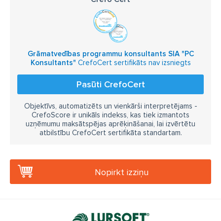
Grāmatvedības programmu konsultants SIA "PC
Konsultants"
CrefoCert sertifikāts nav izsniegts
Pasūti CrefoCert
Objektīvs, automatizēts un vienkārši interpretējams -
CrefoScore ir unikāls indekss, kas tiek izmantots
uzņēmumu maksātspējas aprēķināšanai, lai izvērtētu
atbilstību CrefoCert sertifikāta standartam.
Nopirkt izziņu