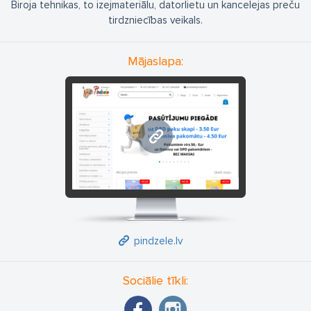
Biroja tehnikas, to izejmateriālu, datorlietu un kancelejas preču
tirdzniecības veikals.
Mājaslapa:
pindzele.lv
pindzele.lv
Sociālie tīkli: