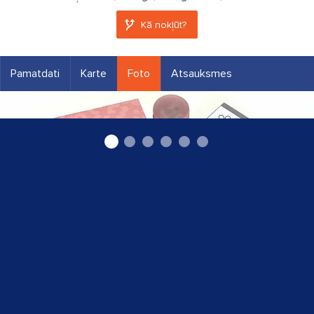
Kā nokļūt?
Pamatdati
Karte
Foto
Atsauksmes