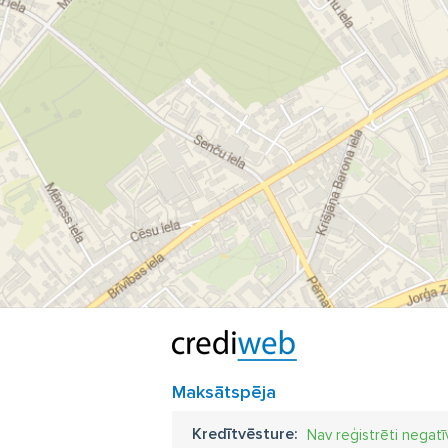
Maksātspēja
Kredītvēsture:
Nav reģistrēti negatī