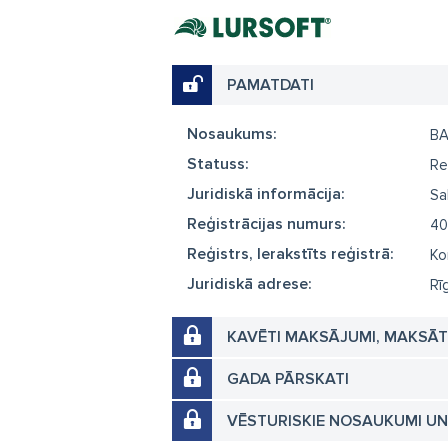
PAMATDATI
Nosaukums:
BA
Statuss:
Re
Juridiskā informācija:
Sa
Reģistrācijas numurs:
40
Reģistrs, Ierakstīts reģistrā:
Ko
Juridiskā adrese:
Rī
KAVĒTI MAKSĀJUMI, MAKSĀ
GADA PĀRSKATI
VĒSTURISKIE NOSAUKUMI U