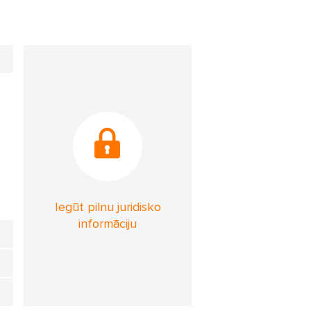
Iegūt pilnu juridisko
informāciju