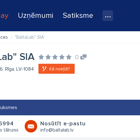
lay
Uzņēmumi
Satiksme
eces
"BaltaLab" SIA
Lab" SIA
0
 6, Rīga, LV-1084
Kā nokļūt?
auksmes
5994
Nosūtīt e-pastu
s tālrunis
info@baltalab.lv