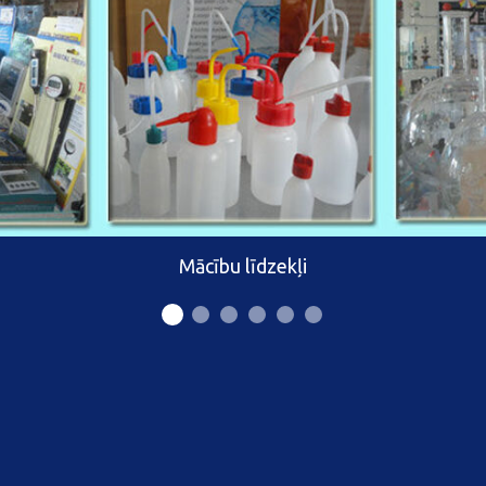
Mācību līdzekļi