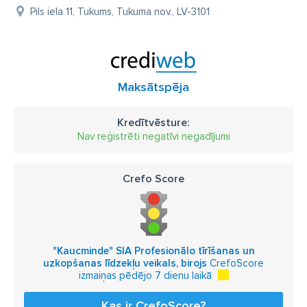
Pils iela 11, Tukums, Tukuma nov., LV-3101
Maksātspēja
Kredītvēsture:
Nav reģistrēti negatīvi negadījumi
Crefo Score
"Kaucminde" SIA Profesionālo tīrīšanas un
uzkopšanas līdzekļu veikals, birojs
CrefoScore
izmaiņas pēdējo 7 dienu laikā
Kas ir CrefoScore?