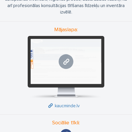
arī profesionālas konsultācijas tīrīšanas līdzekļu un inventāra
izvēlē.
Mājaslapa:
kaucminde.lv
kaucminde.lv
Sociālie tīkli: