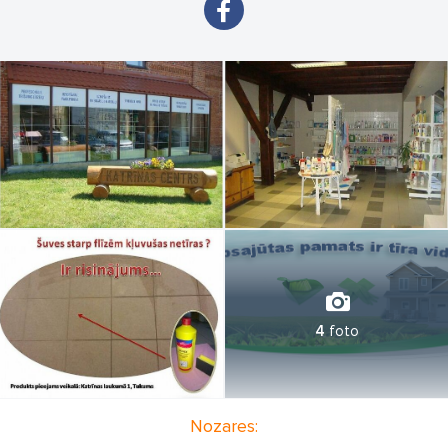
4
foto
Nozares: