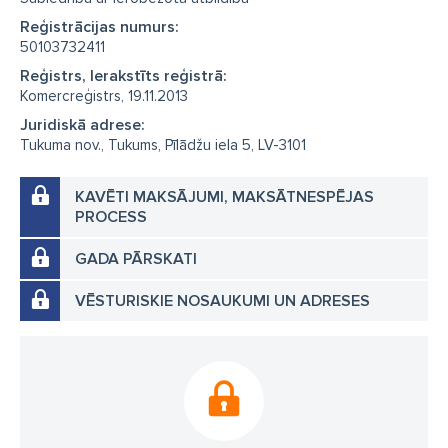
Reģistrācijas numurs:
50103732411
Reģistrs, Ierakstīts reģistrā:
Komercreģistrs, 19.11.2013
Juridiskā adrese:
Tukuma nov., Tukums, Pīlādžu iela 5, LV-3101
KAVĒTI MAKSĀJUMI, MAKSĀTNESPĒJAS
PROCESS
GADA PĀRSKATI
VĒSTURISKIE NOSAUKUMI UN ADRESES