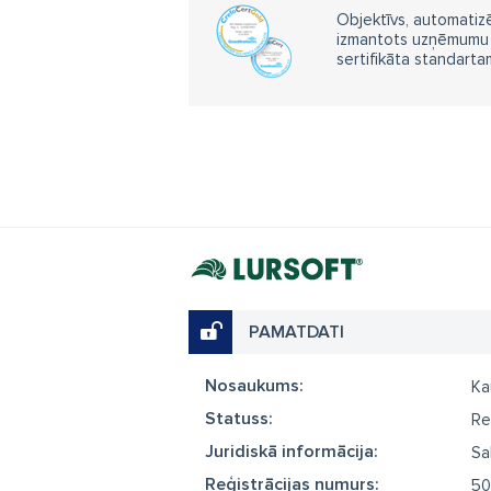
Objektīvs, automatizē
izmantots uzņēmumu m
sertifikāta standarta
PAMATDATI
Nosaukums:
Ka
Statuss:
Re
Juridiskā informācija:
Sa
Reģistrācijas numurs:
50