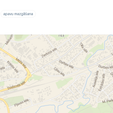
apavu mazgāšana