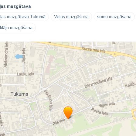
ļas mazgātava
ļas mazgātava Tukumā
Veļas mazgāšana
somu mazgāšana
klāju mazgāšana