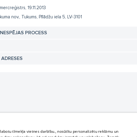
mercreģistrs, 19.11.2013
kuma nov., Tukums, Pīlādžu iela 5, LV-3101
TNESPĒJAS PROCESS
N ADRESES
zlabotu tīmekļa vietnes darbību., nosūtītu personalizētu reklāmu un