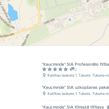
"Kaucminde" SIA Profesionālo tīrīša
0
Katrīnas laukums 1, Tukums, Tukuma no
"Kaucminde" SIA uzkopšanas paka
Katrīnas laukums 1, Tukums, Tukuma no
"Kaucminde" SIA Ķīmiskā tīrītava