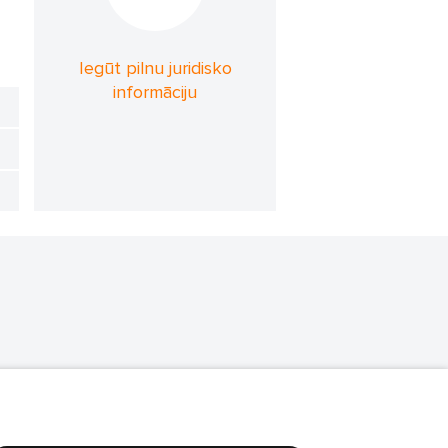
Iegūt pilnu juridisko
informāciju