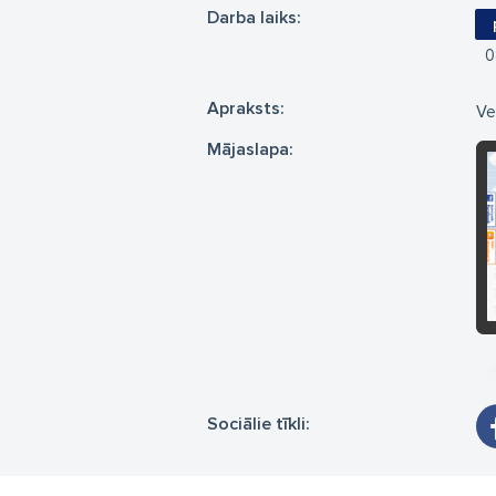
Darba laiks:
0
Apraksts:
Ve
Mājaslapa:
Sociālie tīkli: