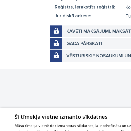
Reģistrs, Ierakstīts reģistrā:
Ko
Juridiskā adrese:
Tu
KAVĒTI MAKSĀJUMI, MAKSĀ
GADA PĀRSKATI
VĒSTURISKIE NOSAUKUMI U
Šī tīmekļa vietne izmanto sīkdatnes
Mūsu tīmekļa vietnē tiek izmantotas sīkdatnes, lai nodrošinātu un u