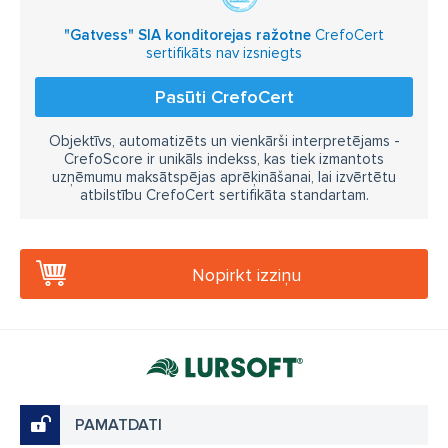
"Gatvess" SIA konditorejas ražotne
CrefoCert
sertifikāts nav izsniegts
Pasūti CrefoCert
Objektīvs, automatizēts un vienkārši interpretējams -
CrefoScore ir unikāls indekss, kas tiek izmantots
uzņēmumu maksātspējas aprēķināšanai, lai izvērtētu
atbilstību CrefoCert sertifikāta standartam.
Nopirkt izziņu
PAMATDATI