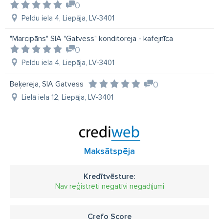
0
Peldu iela 4, Liepāja, LV-3401
"Marcipāns" SIA "Gatvess" konditoreja - kafejnīca
0
Peldu iela 4, Liepāja, LV-3401
Beķereja, SIA Gatvess
0
Lielā iela 12, Liepāja, LV-3401
Maksātspēja
Kredītvēsture:
Nav reģistrēti negatīvi negadījumi
Crefo Score