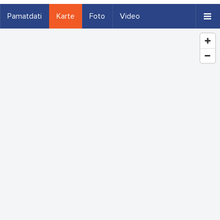
Pamatdati
Karte
Foto
Video