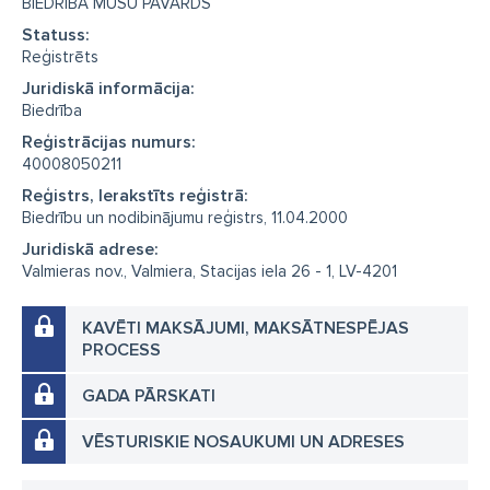
BIEDRĪBA MŪSU PAVARDS
Statuss:
Reģistrēts
Juridiskā informācija:
Biedrība
Reģistrācijas numurs:
40008050211
Reģistrs, Ierakstīts reģistrā:
Biedrību un nodibinājumu reģistrs, 11.04.2000
Juridiskā adrese:
Valmieras nov., Valmiera, Stacijas iela 26 - 1, LV-4201
KAVĒTI MAKSĀJUMI, MAKSĀTNESPĒJAS
PROCESS
GADA PĀRSKATI
VĒSTURISKIE NOSAUKUMI UN ADRESES