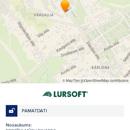
© MapTiler
© OpenStreetMap contributors
PAMATDATI
Nosaukums: