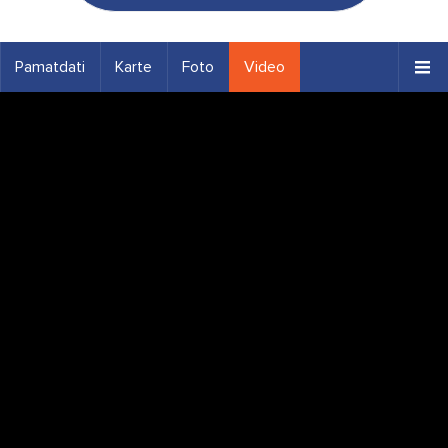
Pamatdati
Karte
Foto
Video