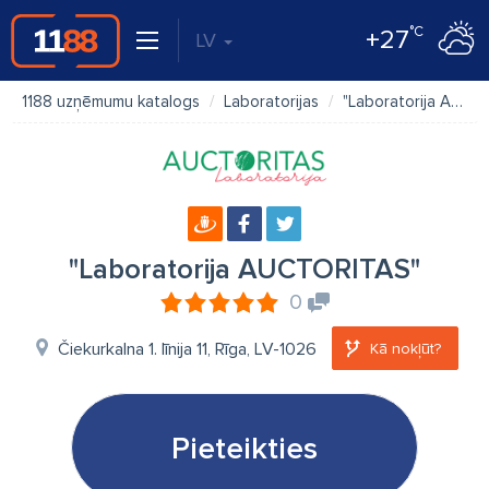
°C
+27
LV
1188 uzņēmumu katalogs
Laboratorijas
"Laboratorija AUCTORITAS"
"Laboratorija AUCTORITAS"
0
Čiekurkalna 1. līnija 11, Rīga, LV-1026
Kā nokļūt?
Pieteikties