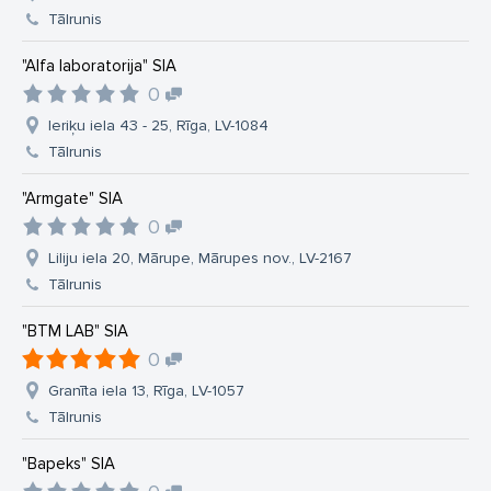
Tālrunis
"Alfa laboratorija" SIA
0
Ieriķu iela 43 - 25, Rīga, LV-1084
Tālrunis
"Armgate" SIA
0
Liliju iela 20, Mārupe, Mārupes nov., LV-2167
Tālrunis
"BTM LAB" SIA
0
Granīta iela 13, Rīga, LV-1057
Tālrunis
"Bapeks" SIA