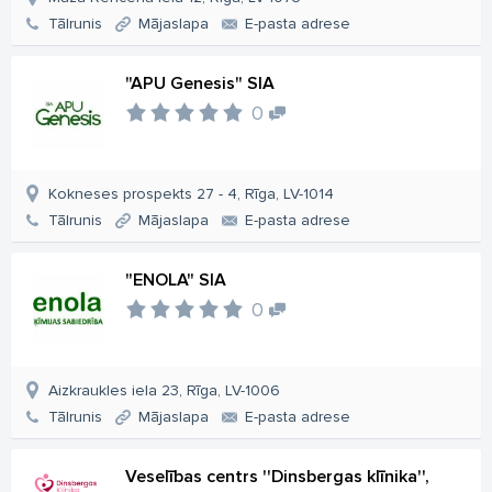
Tālrunis
Mājaslapa
E-pasta adrese
"APU Genesis" SIA
0
Kokneses prospekts 27 - 4, Rīga, LV-1014
Tālrunis
Mājaslapa
E-pasta adrese
"ENOLA" SIA
0
Aizkraukles iela 23, Rīga, LV-1006
Tālrunis
Mājaslapa
E-pasta adrese
Veselības centrs ''Dinsbergas klīnika'',