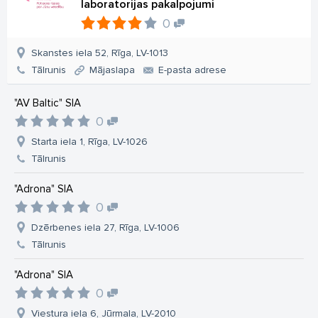
laboratorijas pakalpojumi
0
Skanstes iela 52, Rīga, LV-1013
Tālrunis
Mājaslapa
E-pasta adrese
"AV Baltic" SIA
0
Starta iela 1, Rīga, LV-1026
Tālrunis
"Adrona" SIA
0
Dzērbenes iela 27, Rīga, LV-1006
Tālrunis
"Adrona" SIA
0
Viestura iela 6, Jūrmala, LV-2010