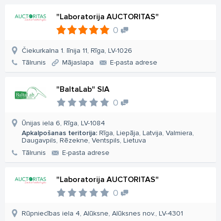
"Laboratorija AUCTORITAS"
0
Čiekurkalna 1. līnija 11, Rīga, LV-1026
Tālrunis
Mājaslapa
E-pasta adrese
"BaltaLab" SIA
0
Ūnijas iela 6, Rīga, LV-1084
Apkalpošanas teritorija:
Rīga, Liepāja, Latvija, Valmiera,
Daugavpils, Rēzekne, Ventspils, Lietuva
Tālrunis
E-pasta adrese
"Laboratorija AUCTORITAS"
0
Rūpniecības iela 4, Alūksne, Alūksnes nov., LV-4301