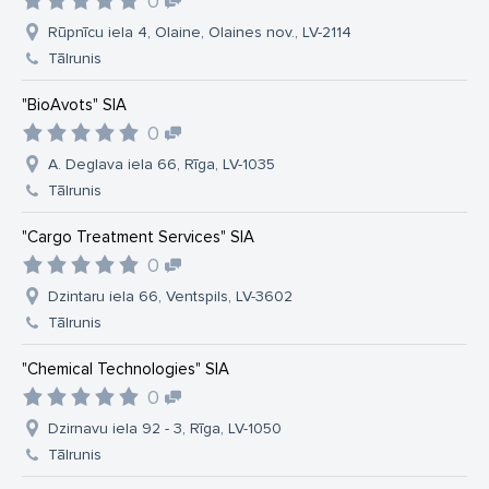
0
Rūpnīcu iela 4, Olaine, Olaines nov., LV-2114
Tālrunis
"BioAvots" SIA
0
A. Deglava iela 66, Rīga, LV-1035
Tālrunis
"Cargo Treatment Services" SIA
0
Dzintaru iela 66, Ventspils, LV-3602
Tālrunis
"Chemical Technologies" SIA
0
Dzirnavu iela 92 - 3, Rīga, LV-1050
Tālrunis