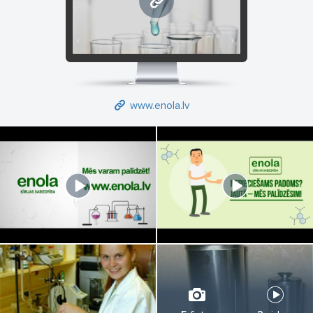
www.enola.lv
www.enola.lv