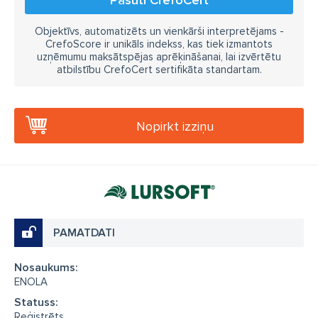
Objektīvs, automatizēts un vienkārši interpretējams -
CrefoScore ir unikāls indekss, kas tiek izmantots
uzņēmumu maksātspējas aprēķināšanai, lai izvērtētu
atbilstību CrefoCert sertifikāta standartam.
Nopirkt izziņu
PAMATDATI
Nosaukums:
ENOLA
Statuss:
Reģistrēts