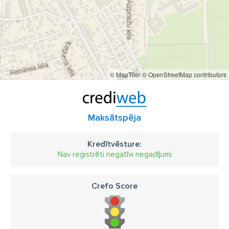
© MapTiler
© OpenStreetMap contributors
Maksātspēja
Kredītvēsture:
Nav reģistrēti negatīvi negadījumi
Crefo Score