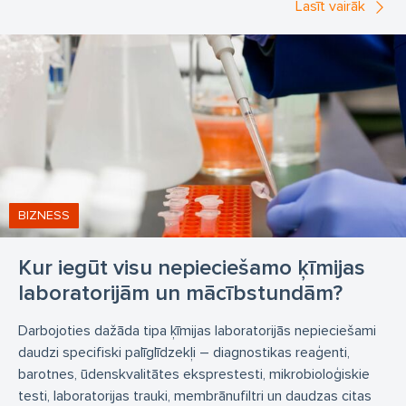
Lasīt vairāk
BIZNESS
Kur iegūt visu nepieciešamo ķīmijas
laboratorijām un mācībstundām?
Darbojoties dažāda tipa ķīmijas laboratorijās nepieciešami
daudzi specifiski palīglīdzekļi – diagnostikas reaģenti,
barotnes, ūdenskvalitātes eksprestesti, mikrobioloģiskie
testi, laboratorijas trauki, membrānufiltri un daudzas citas