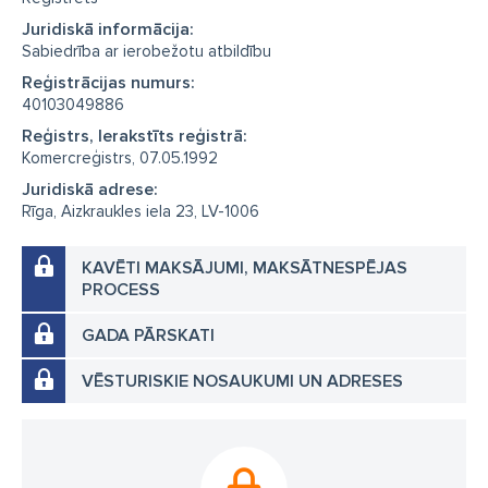
Juridiskā informācija:
Sabiedrība ar ierobežotu atbildību
Reģistrācijas numurs:
40103049886
Reģistrs, Ierakstīts reģistrā:
Komercreģistrs, 07.05.1992
Juridiskā adrese:
Rīga, Aizkraukles iela 23, LV-1006
KAVĒTI MAKSĀJUMI, MAKSĀTNESPĒJAS
PROCESS
GADA PĀRSKATI
VĒSTURISKIE NOSAUKUMI UN ADRESES