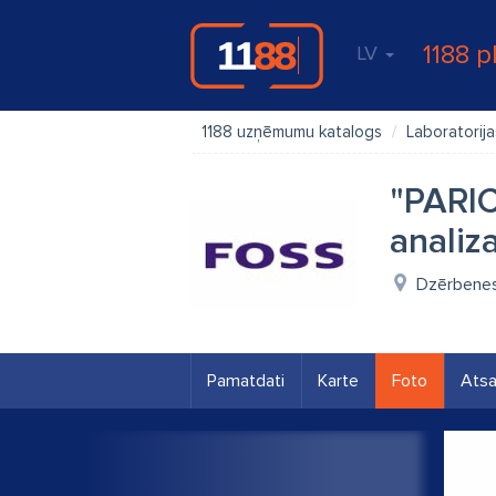
1188 p
LV
1188 uzņēmumu katalogs
Laboratorija
"PARIC
analiza
Dzērbenes 
Pamatdati
Karte
Foto
Ats