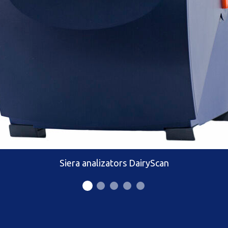
Siera analizators DairyScan