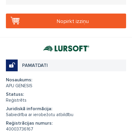
Nopirkt izziņu
PAMATDATI
Nosaukums:
APU GENESIS
Statuss:
Reģistrēts
Juridiskā informācija:
Sabiedrība ar ierobežotu atbildību
Reģistrācijas numurs:
40003736167