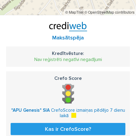
© MapTiler
© OpenStreetMap contributors
Maksātspēja
Kredītvēsture:
Nav reģistrēti negatīvi negadījumi
Crefo Score
"APU Genesis" SIA
CrefoScore izmaiņas pēdējo 7 dienu
laikā
Kas ir CrefoScore?